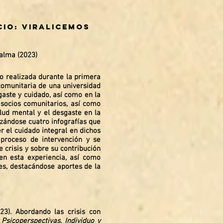
cio: viralicemos
Palma (2023)
o realizada durante la primera
a comunitaria de una universidad
gaste y cuidado, así como en la
 socios comunitarios, así como
lud mental y el desgaste en la
lizándose cuatro infografías que
r el cuidado integral en dichos
 proceso de intervención y se
e crisis y sobre su contribución
en esta experiencia, así como
tes, destacándose aportes de la
023). Abordando las crisis con
.
Psicoperspectivas, Individuo y