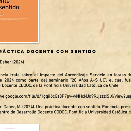
ráctica docente con sentido
Daher (2024)
ncia trata sobre el impacto del Aprendizaje Servicio en los/as d
e 2024 como parte del seminario “20 Años A+S UC”, el cual fue
 Docente CDDOC, de la Pontificia Universidad Católica de Chile.
rive.google.com/file/d/1gqii6cGs8P7pv-wNHcNJq9RJjzzzISlX/view?us
r: Daher, M. (2024). Una práctica docente con sentido. Ponencia pre
ntro de Desarrollo Docente CDDOC, Pontificia Universidad Católica de