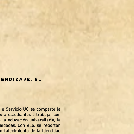
endizaje, el
aje Servicio UC, se comparte la
do a estudiantes a trabajar con
la educación universitaria, la
idades. Con ello, se reportan
ortalecimiento de la identidad