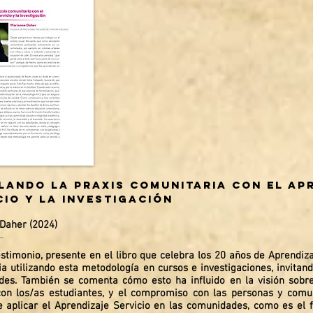
lando la praxis comunitaria con el apr
cio y la investigación
Daher (2024)
estimonio, presente en el libro que celebra los 20 años de Aprendiz
ia utilizando esta metodología en cursos e investigaciones, invitan
es. También se comenta cómo esto ha influido en la visión sobre 
con los/as estudiantes, y el compromiso con las personas y comun
e aplicar el Aprendizaje Servicio en las comunidades, como es el f