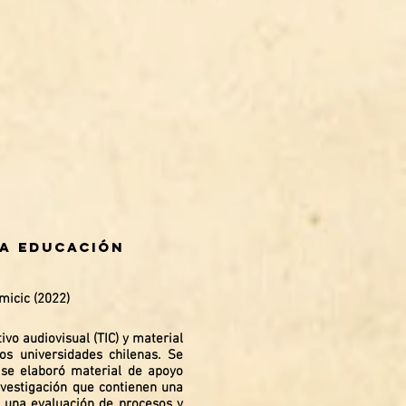
la educación
micic (2022)
ivo audiovisual (TIC) y material
os universidades chilenas. Se
 se elaboró material de apoyo
nvestigación que contienen una
o una evaluación de procesos y