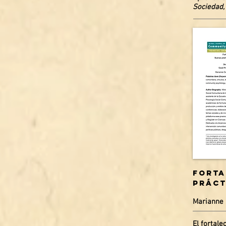
Sociedad,
Forta
práct
Marianne 
El fortal