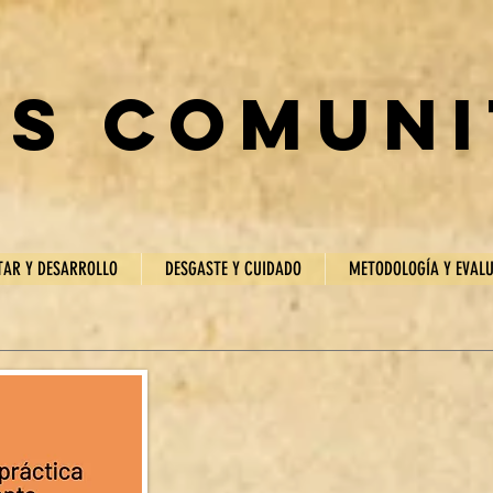
is comuni
TAR Y DESARROLLO
DESGASTE Y CUIDADO
METODOLOGÍA Y EVAL