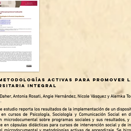
 metodologías activas para promover 
rsitaria integral
Daher, Antonia Rosati, Angie Hernández, Nicole Vásquez y Alemka To
e estudio reporta los resultados de la implementación de un disposit
en cursos de Psicología, Sociología y Comunicación Social en d
n microdocumental sobre programas sociales y sus resultados, y
te en cápsulas didácticas para cursos de intervención social y de i
el microdocumental y metodologías activas de aprendizaje. Se hiz