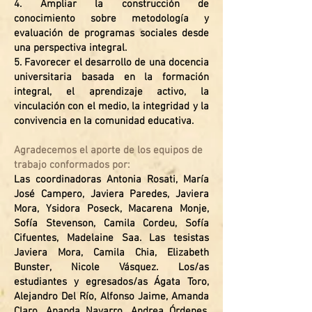
4. Ampliar la construcción de
conocimiento sobre metodología y
evaluación de programas sociales desde
una perspectiva integral.
5. Favorecer el desarrollo de una docencia
universitaria basada en la formación
integral, el aprendizaje activo, la
vinculación con el medio, la integridad y la
convivencia en la comunidad educativa.
Agradecemos el aporte de los equipos de
trabajo conformados por:
Las coordinadoras Antonia Rosati, María
José Campero, Javiera Paredes, Javiera
Mora, Ysidora Poseck, Macarena Monje,
Sofía Stevenson, Camila Cordeu, Sofía
Cifuentes, Madelaine Saa. Las tesistas
Javiera Mora, Camila Chia, Elizabeth
Bunster, Nicole Vásquez. Los/as
estudiantes y egresados/as
Ágata
Toro,
Alejandro Del Río, Alfonso Jaime, Amanda
Claro, Ananda Navarro, Andrea Órdenes,